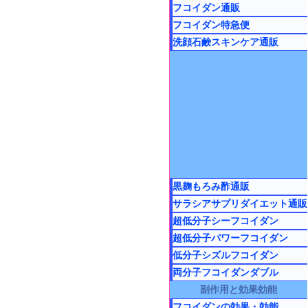
フコイダン通販
フコイダン特急便
洗顔石鹸スキンケア通販
黒麹もろみ酢通販
サラシアサプリダイエット通販
超低分子シーフコイダン
超低分子パワーフコイダン
低分子シズルフコイダン
両分子フコイダンダブル
副作用と効果効能
フコイダンの効果・効能