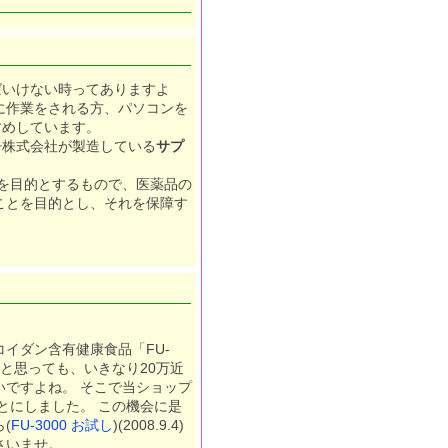
ばいけない時ってありますよ
に作業をされる方、パソコンを
すめしています。
丹株式会社が製造している
サプ
を目的とするもので、医薬品の
ことを目的とし、それを保障す
イダン含有健康食品「FU-
いと思っても、いきなり20万近
ですよね。 そこで当ショップ
ことにしました。
この機会に是
(
FU-3000 お試し
)(2008.9.4)
さいませ。