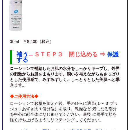
30ml ￥8,400（税込）
補う
←ＳＴＥＰ３ 閉じ込める ⇒
保護
する
ローションで補給したお肌の水分をしっかりキープし、外界
の刺激からお肌をまもります。潤いを与えながらもさっぱり
とした使用感で、みずみずしく、しっとりとした美肌へと導
きます。
◆ご使用方法◆
ローションでお肌を整えた後、手のひらに適量(１～３ プッ
シュ：あずき大１個分位）を取り、乾燥など 気になる部分
を中心に顔全体になじませてください。最後 に両手で頬を
軽く持ち上げるようにリフティングしてください。