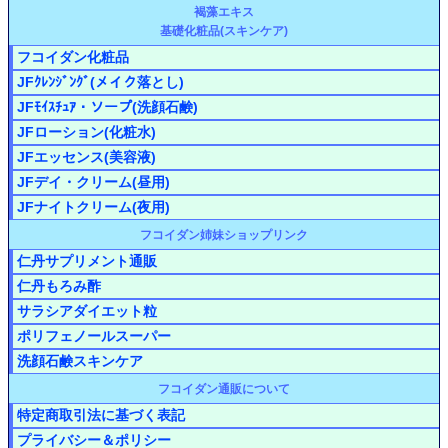
褐藻エキス
基礎化粧品(スキンケア)
フコイダン化粧品
JFｸﾚﾝｼﾞﾝｸﾞ(メイク落とし)
JFﾓｲｽﾁｭｱ・ソープ(洗顔石鹸)
JFローション(化粧水)
JFエッセンス(美容液)
JFデイ・クリーム(昼用)
JFナイトクリーム(夜用)
フコイダン姉妹ショップリンク
仁丹サプリメント通販
仁丹もろみ酢
サラシアダイエット粒
ポリフェノールスーパー
洗顔石鹸スキンケア
フコイダン通販について
特定商取引法に基づく表記
プライバシー＆ポリシー