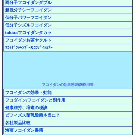
両分子フコイダンダブル
超低分子シーフコイダン
低分子パワーフコイダン
低分子シズルフコイダン
takaraフコイダンタカラ
フコイダンお茶ヤクルト
ﾌｺｲﾀﾞﾝｼｬﾝﾌﾟｰ&ｺﾝﾃﾞｨｼｮﾅｰ
フコイダンの効果効能/副作用等
フコイダンの効果・効能
フコダイン/フコイダンと副作用
健康維持、増進の秘訣
ビフィズス菌乳酸菌本当に？
各社製品比較
海藻フコイダン書籍