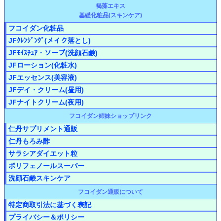
褐藻エキス
基礎化粧品(スキンケア)
フコイダン化粧品
JFｸﾚﾝｼﾞﾝｸﾞ(メイク落とし)
JFﾓｲｽﾁｭｱ・ソープ(洗顔石鹸)
JFローション(化粧水)
JFエッセンス(美容液)
JFデイ・クリーム(昼用)
JFナイトクリーム(夜用)
フコイダン姉妹ショップリンク
仁丹サプリメント通販
仁丹もろみ酢
サラシアダイエット粒
ポリフェノールスーパー
洗顔石鹸スキンケア
フコイダン通販について
特定商取引法に基づく表記
プライバシー＆ポリシー