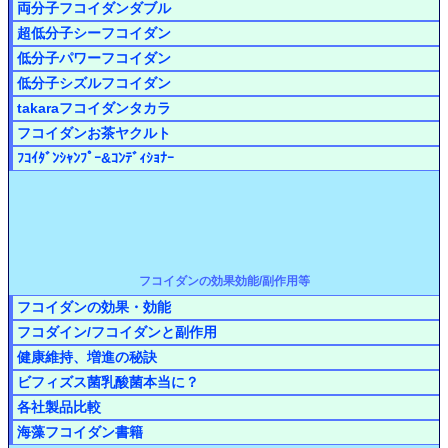
両分子フコイダンダブル
超低分子シーフコイダン
低分子パワーフコイダン
低分子シズルフコイダン
takaraフコイダンタカラ
フコイダンお茶ヤクルト
ﾌｺｲﾀﾞﾝｼｬﾝﾌﾟｰ&ｺﾝﾃﾞｨｼｮﾅｰ
フコイダンの効果効能/副作用等
フコイダンの効果・効能
フコダイン/フコイダンと副作用
健康維持、増進の秘訣
ビフィズス菌乳酸菌本当に？
各社製品比較
海藻フコイダン書籍