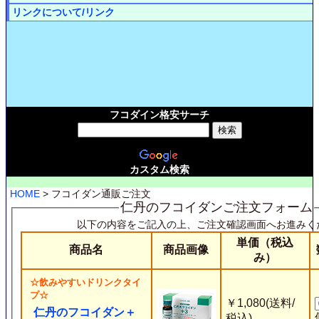
リンクについて/リンク
フコダイン格安サーチ
カスタム検索
HOME
> フコイダン通販ご注文
仁丹のフコイダンご注文フォーム
以下の内容をご記入の上、ご注文確認画面へお進みく
単価（税込
商品名
商品画像
み）
☆飲みやすいドリンクタイ
プ☆
￥1,080(送料/
仁丹のフコイダン＋
税込)